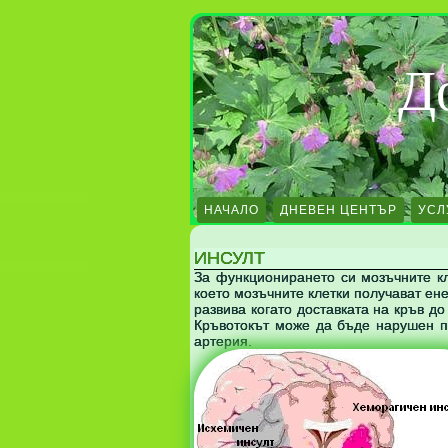
Д
НАЧАЛО
ДНЕВЕН ЦЕНТЪР
УСЛ
ИНСУЛТ
За функционирането си мозъчните кл
което мозъчните клетки получават ен
развива когато доставката на кръв д
Кръвотокът може да бъде нарушен п
артерия.