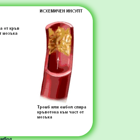
ембол